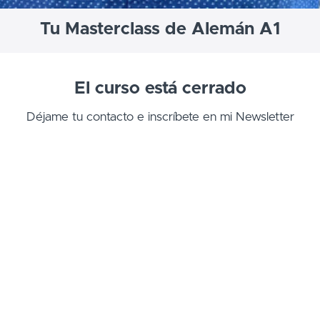
Tu Masterclass de Alemán A1
El curso está cerrado
Déjame tu contacto e inscríbete en mi Newsletter
para dejarte saber sobre próximos cursos y recibir
material de aprendizaje.
Email Address
Al hacer clic en esta casilla de verificación,
aceptas recibir correos electrónicos de esta
escuela o curso